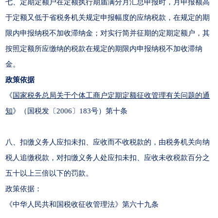
七、定期定额户在定额执行期届满分月汇总申报时，月申报额高
于定额又低于省税务机关规定申报幅度的应纳税款，在规定的期
限内申报纳税不加收滞纳金；对实行简并征期的定期定额户，其
按照定额所应缴纳的税款在规定的期限内申报纳税不加收滞纳
金。
政策依据
《
国家税务总局关于个体工商户定期定额征收管理有关问题的通
知
》（国税发〔2006〕183号）第十条
八、扣缴义务人应扣未扣、应收而不收税款的，由税务机关向纳
税人追缴税款，对扣缴义务人处应扣未扣、应收未收税款百分之
五十以上三倍以下的罚款。
政策依据：
《中华人民共和国税收征收管理法》第六十九条