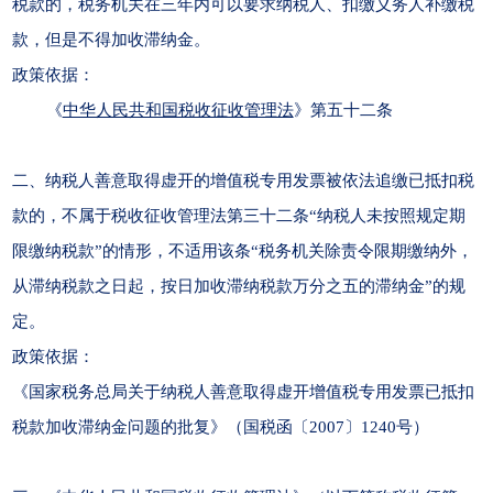
税款的，税务机关在三年内可以要求纳税人、扣缴义务人补缴税
款，但是不得加收滞纳金。
政策依据：
《
中华人民共和国税收征收管理法
》第五十二条
二、纳税人善意取得虚开的增值税专用发票被依法追缴已抵扣税
款的，不属于税收征收管理法第三十二条“纳税人未按照规定期
限缴纳税款”的情形，不适用该条“税务机关除责令限期缴纳外，
从滞纳税款之日起，按日加收滞纳税款万分之五的滞纳金”的规
定。
政策依据：
《国家税务总局关于纳税人善意取得虚开增值税专用发票已抵扣
税款加收滞纳金问题的批复》（国税函〔2007〕1240号）