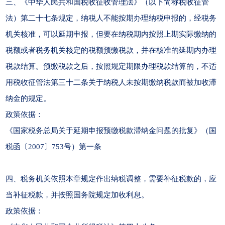
三、《中华人民共和国税收征收管理法》（以下简称税收征管
法）第二十七条规定，纳税人不能按期办理纳税申报的，经税务
机关核准，可以延期申报，但要在纳税期内按照上期实际缴纳的
税额或者税务机关核定的税额预缴税款，并在核准的延期内办理
税款结算。预缴税款之后，按照规定期限办理税款结算的，不适
用税收征管法第三十二条关于纳税人未按期缴纳税款而被加收滞
纳金的规定。
政策依据：
《国家税务总局关于延期申报预缴税款滞纳金问题的批复》（国
税函〔2007〕753号）第一条
四、税务机关依照本章规定作出纳税调整，需要补征税款的，应
当补征税款，并按照国务院规定加收利息。
政策依据：