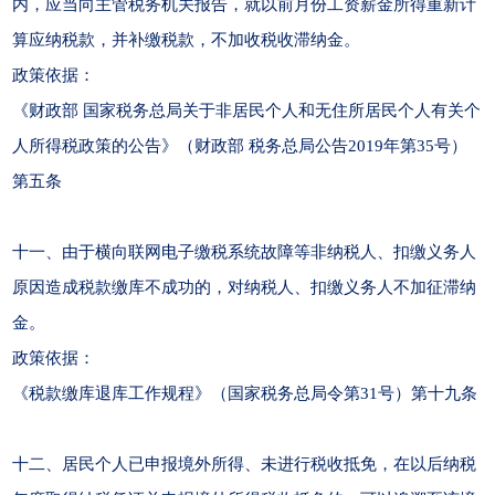
内，应当向主管税务机关报告，就以前月份工资薪金所得重新计
算应纳税款，并补缴税款，不加收税收滞纳金。
政策依据：
《财政部 国家税务总局关于非居民个人和无住所居民个人有关个
人所得税政策的公告》（财政部 税务总局公告2019年第35号）
第五条
十一、由于横向联网电子缴税系统故障等非纳税人、扣缴义务人
原因造成税款缴库不成功的，对纳税人、扣缴义务人不加征滞纳
金。
政策依据：
《税款缴库退库工作规程》（国家税务总局令第31号）第十九条
十二、居民个人已申报境外所得、未进行税收抵免，在以后纳税