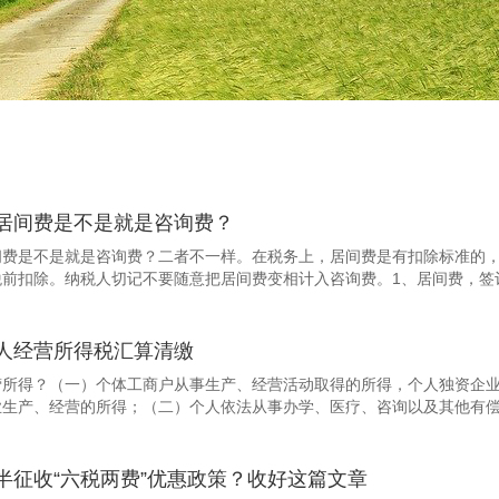
居间费是不是就是咨询费？
间费是不是就是咨询费？二者不一样。在税务上，居间费是有扣除标准的，
前扣除。纳税人切记不要随意把居间费变相计入咨询费。1、居间费，签订
人经营所得税汇算清缴
营所得？（一）个体工商户从事生产、经营活动取得的所得，个人独资企
生产、经营的所得；（二）个人依法从事办学、医疗、咨询以及其他有偿服
半征收“六税两费”优惠政策？收好这篇文章