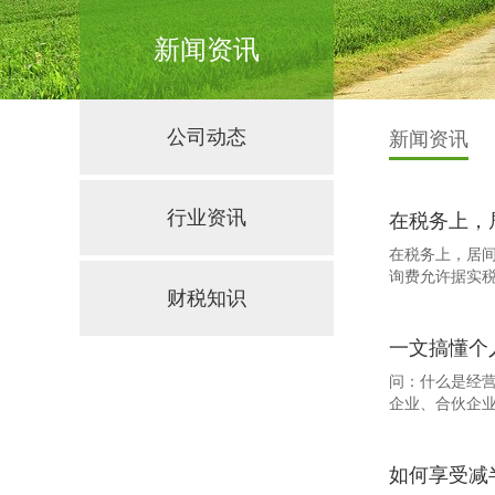
新闻资讯
公司动态
新闻资讯
行业资讯
在税务上，
在税务上，居
询费允许据实税
财税知识
一文搞懂个
问：什么是经
企业、合伙企业
如何享受减