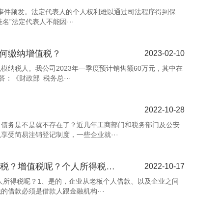
”事件频发。法定代表人的个人权利难以通过司法程序得到保
名”法定代表人不能因···
如何缴纳增值税？
2023-02-10
模纳税人。我公司2023年一季度预计销售额60万元，其中在
：《财政部 税务总···
2022-10-28
，债务是不是就不存在了？近几年工商部门和税务部门及公安
受简易注销登记制度，一些企业就···
企业从老板个人借款1000万元，签订的借款合同为何不需要缴纳印花税？增值税呢？个人所得税呢？
2022-10-17
人所得税呢？1、是的，企业从老板个人借款、以及企业之间
借款必须是借款人跟金融机构···