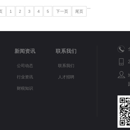
···
页
1
2
3
4
5
下一页
尾页
新闻资讯
联系我们
公司动态
联系我们
行业资讯
人才招聘
财税知识