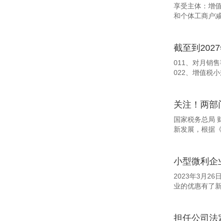
享受主体：增值
和个体工商户减
截至到202
011、对月销
022、增值税
关注！两部
国家税务总局 
新发展，根据《
小型微利企
2023年3月
业的优惠有了新
担任公司法