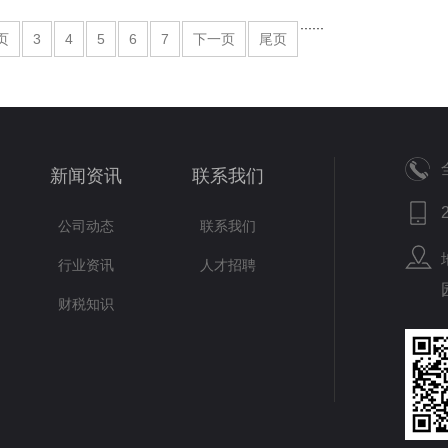
···
···
页
3
4
5
6
7
下一页
尾页
新闻资讯
联系我们
公司动态
联系我们
行业资讯
人才招聘
财税知识