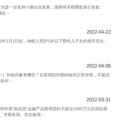
0 号为进一步支持小微企业发展，现将有关税费政策公告如
···
2022-04-22
年1月1日起，纳税人照护3岁以下婴幼儿子女的相关支出，
2022-04-08
岗补助（一）补贴对象有哪些？在疫情防控期间保持正常经营，不裁员
对···
2022-03-31
申请“政信贷”金融产品新增贷款不超过1000万元且贷款期
市商务局、市文旅局···