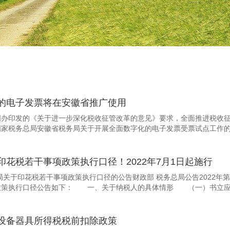
的电子发票将在安徽省推广使用
国办印发的《关于进一步深化税收征管改革的意见》要求，全面推进税收
家税务总局安徽省税务局关于开展全面数字化的电子发票受票试点工作的公
印花税若干事项政策执行口径！2022年7月1日起施行
局关于印花税若干事项政策执行口径的公告财政部 税务总局公告2022
政策执行口径公告如下： 一、关于纳税人的具体情形 （一）书立应税
设备器具所得税税前扣除政策