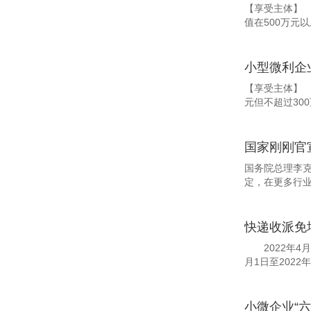
【享受主体】
值在500万元
小型微利企
【享受主体】
元但不超过30
国家刚刚官
国务院总理李
定，在更多行业
快递收派免
2022年4月
月1日至2022年
小微企业“