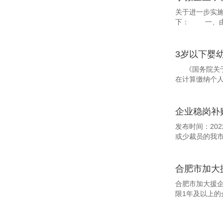
关于进一步实施
下： 一、由
3岁以下婴
《国务院关于设
在计算缴纳个人
企业稳岗补
发布时间：20
或少裁员的我市
合肥市加大
合肥市加大援企
限1年及以上的