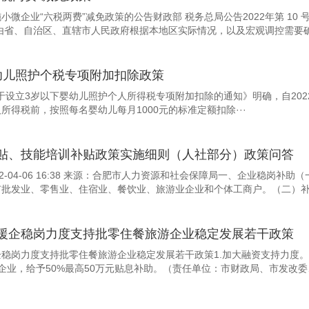
小微企业“六税两费”减免政策的公告财政部 税务总局公告2022年第 1
省、自治区、直辖市人民政府根据本地区实际情况，以及宏观调控需要确定
幼儿照护个税专项附加扣除政策
立3岁以下婴幼儿照护个人所得税专项附加扣除的通知》明确，自2022
所得税前，按照每名婴幼儿每月1000元的标准定额扣除···
贴、技能培训补贴政策实施细则（人社部分）政策问答
22-04-06 16:38 来源：合肥市人力资源和社会保障局一、企业稳
批发业、零售业、住宿业、餐饮业、旅游业企业和个体工商户。（二）补贴
援企稳岗力度支持批零住餐旅游企业稳定发展若干政策
稳岗力度支持批零住餐旅游企业稳定发展若干政策1.加大融资支持力度。对
企业，给予50%最高50万元贴息补助。（责任单位：市财政局、市发改委、